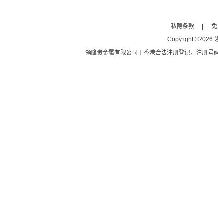
私隐条款
|
免
Copyright
©
2026
领峰贵金属有限公司于
香港合法注册登记
，注册号码