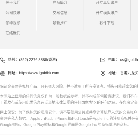
关于我们
产品简介
开立真实账户
公司快讯
交易信息
开立模拟账户
领峰视频
最新推广
软件下载
联络我们
热线：(852) 2276 8888(香港)
电邮：
cs@igoldh
网址：
https://www.igoldhk.com
地址：
香港九龙尖
保证金交易等杠杆产品，具有很大风险，并不适用于所有投资者。损失可能超出您的
本网站上显示的任何信息仅作为一般数据或参考，并不构成任何投资建议。我们不向
于视发布或使用此类信息违反当地法律法规的任何国家/地区的任何居民。在您决定
网上保安：为了保护您的私隐安全，请不要使用公共或共享计算机登入您的交易帐户
密码等私人数据。 Apple，iPad，iPhone和iPod touch是Apple Inc.的注册商标并在
Google徽标，Google Play徽标和Google界面是Google Inc.的商标或注册商标。