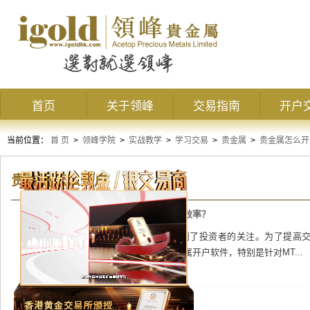
首页
关于领峰
交易指南
开户
当前位置：
首 页
>
领峰学院
>
实战教学
>
学习交易
>
贵金属
>
贵金属怎么开
贵金属怎么开户
如何选择适合的贵金属开户软件提升交易效率？
在当今金融市场中，贵金属交易逐渐受到了投资者的关注。为了提高
要。本文将详细探讨如何选择适合的贵金属开户软件，特别是针对MT...
贵金属交易如何开户？一文带你快速掌握