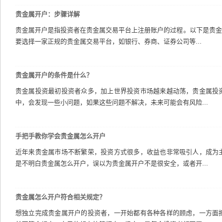
贵金属开户：步骤详解
贵金属开户是指投资者在贵金属交易平台上注册账户的过程。以下是贵金
要选择一家正规的贵金属交易平台，如银行、券商、证券公司等...
贵金属开户的条件是什么？
贵金属投资最初投资者众多，加上世界投资市场越来越动荡，贵金属投
中，会发现一些小问题，如果这些问题不解决，未来可能会有风险...
手把手教你学会贵金属怎么开户
近年来贵金属市场不断繁荣，投资方式很多，收益也非常吸引人，成为
是不明白贵金属怎么开户，误以为贵金属开户不是很安全，或者开...
贵金属怎么开户符合相关规定？
想独立完成贵金属开户的投资者，一开始都有各种各样的顾虑，一方面