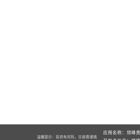
应用名称：领峰贵
温馨提示：投资有风险，交易需谨慎