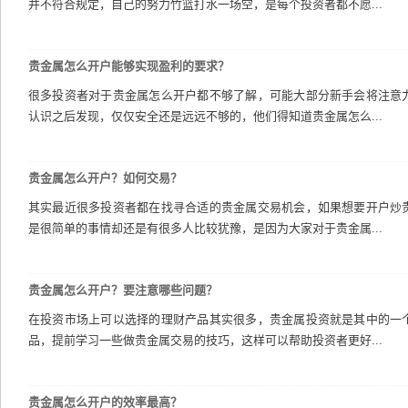
并不符合规定，自己的努力竹篮打水一场空，是每个投资者都不愿...
贵金属怎么开户能够实现盈利的要求？
很多投资者对于贵金属怎么开户都不够了解，可能大部分新手会将注意
认识之后发现，仅仅安全还是远远不够的，他们得知道贵金属怎么...
贵金属怎么开户？如何交易？
其实最近很多投资者都在找寻合适的贵金属交易机会，如果想要开户炒
是很简单的事情却还是有很多人比较犹豫，是因为大家对于贵金属...
贵金属怎么开户？要注意哪些问题？
在投资市场上可以选择的理财产品其实很多，贵金属投资就是其中的一
品，提前学习一些做贵金属交易的技巧，这样可以帮助投资者更好...
贵金属怎么开户的效率最高？