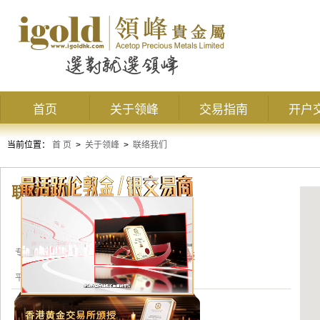
首页
关于领峰
交易指南
开户
当前位置：
首 页
>
关于领峰
>
联络我们
联络我们
专 业 在 线 客 服：
点此与我交谈
平 仓 专 线：
(852) 2276 8800
公 司 电 话：
(852) 2276 8888