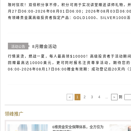
限时狂欢！双倍积分享不停，积分可用于实况讲堂赠送讲师礼物，并获
月27日06:00-2026年08月01日06:00；2026年08月03日06:
有领峰贵金属高级投资者指定产品：GOLD1000、SILVER1000活动
8月赠金活动
活动公告
行情滚烫，燃战一夏，每人最高领$10000！高级投资者于活动期间
回赠最高达10000美元，更可同时报名注资尊享活动，期待您的参
06:00-2026年08月17日06:00赠金有效期：成功登记后20天内（
1
2
3
4
...
到
<
>
领峰推广
6维资金安全保障体系，全方位为