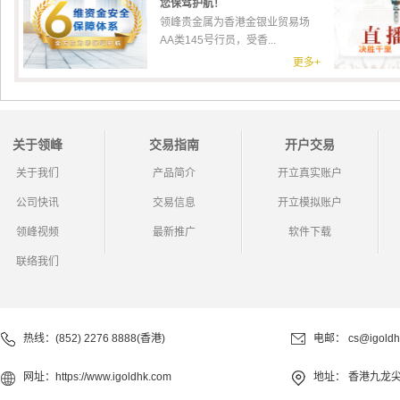
您保驾护航！
领峰贵金属为香港金银业贸易场
AA类145号行员，受香...
更多+
关于领峰
交易指南
开户交易
关于我们
产品简介
开立真实账户
公司快讯
交易信息
开立模拟账户
领峰视频
最新推广
软件下载
联络我们
热线：(852) 2276 8888(香港)
电邮：
cs@igoldh
网址：
https://www.igoldhk.com
地址：
香港九龙尖