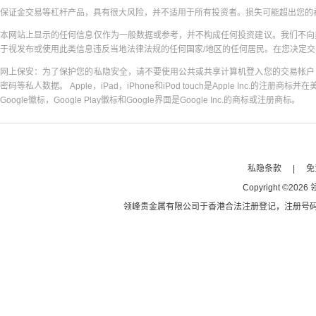
保证金交易等杠杆产品，具有很大风险，并不适用于所有投资者。损失可能超出您的
本网站上显示的任何信息仅作为一般数据或参考，并不构成任何投资建议。我们不向
于视发布或使用此类信息违反当地法律法规的任何国家/地区的任何居民。在您决定
网上保安：为了保护您的私隐安全，请不要使用公共或共享计算机登入您的交易帐户
密码等私人数据。 Apple，iPad，iPhone和iPod touch是Apple Inc.的注册商标并在
Google徽标，Google Play徽标和Google界面是Google Inc.的商标或注册商标。
私隐条款
|
免
Copyright
©
2026
领峰贵金属有限公司于
香港合法注册登记
，注册号码