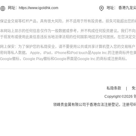
网址：
https://www.igoldhk.com
地址：
香港九龙尖
保证金交易等杠杆产品，具有很大风险，并不适用于所有投资者。损失可能超出您的
本网站上显示的任何信息仅作为一般数据或参考，并不构成任何投资建议。我们不向
于视发布或使用此类信息违反当地法律法规的任何国家/地区的任何居民。在您决定
网上保安：为了保护您的私隐安全，请不要使用公共或共享计算机登入您的交易帐户
密码等私人数据。 Apple，iPad，iPhone和iPod touch是Apple Inc.的注册商标并在
Google徽标，Google Play徽标和Google界面是Google Inc.的商标或注册商标。
私隐条款
|
免
Copyright
©
2026
领峰贵金属有限公司于
香港合法注册登记
，注册号码