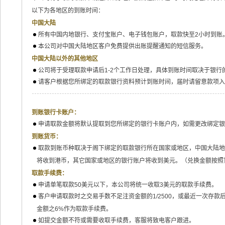
以下为各地区的到账时间：
中国大陆
所有中国内地银行、支付宝账户、电子钱包账户，取款快至2小时到账
本公司对中国大陆地区客户免费提供出账提醒通知的短信服务。
中国大陆以外的其他地区
公司将于受理取款申请后1-2个工作日处理，具体到账时间取决于银行
请客户根据您所绑定的取款银行资料预计到账时间，届时请留意款项
到账银行卡账户：
申请取款金额将默认提取到您所绑定的银行卡账户内，如需更改绑定银
到账货币：
取款到账币种取决于阁下绑定的取款银行所在国家或地区，中国大陆地
将收到港币，其它国家或地区的银行账户将收到美元。（兑换金额按照
取款手续费：
申请单笔取款50美元以下，本公司将统一收取3美元的取款手续费。
客户申请取款时之交易手数不足注资金额的1/2500，或最近一次存
金额之6%作为取款手续费。
如提交金额不符或需要收取手续费，客服将致电客户跟进。