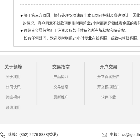
鉴于第三方原因，银行处理款项速度非本公司可控制及准确预计。因此
的情况。客户同意不就款项到账时间超出2小时而追究领峰贵金属的责
领峰贵金属保留对于注资及取款手续费的所有解释权和决定权。
如有任何疑问，欢迎随时联系24小时专业在线客服，或致电领峰客服
关于领峰
交易指南
开户交易
关于我们
产品简介
开立真实账户
公司快讯
交易信息
开立模拟账户
领峰视频
最新推广
软件下载
联络我们
热线：(852) 2276 8888(香港)
电邮：
cs@igoldh