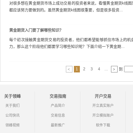
对很多想在黄金期货市场上成功交易的投资者来说，看懂黄金期货k线图
都应该努力要做到的。虽然黄金期货k线图很重要，但是很多投资...
黄金期货入门要了解哪些知识？
每个初次接触黄金期货交易的投资者，他们都希望能够抓住市场上的机
力，那么这个阶段他们都要学习哪些知识呢？下面介绍一下黄金期...
1
2
3
4
...
到
<
>
关于领峰
交易指南
开户交易
关于我们
产品简介
开立真实账户
公司快讯
交易信息
开立模拟账户
领峰视频
最新推广
软件下载