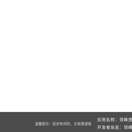
应用名称：领峰贵
温馨提示：投资有风险，交易需谨慎
开发者信息：领峰