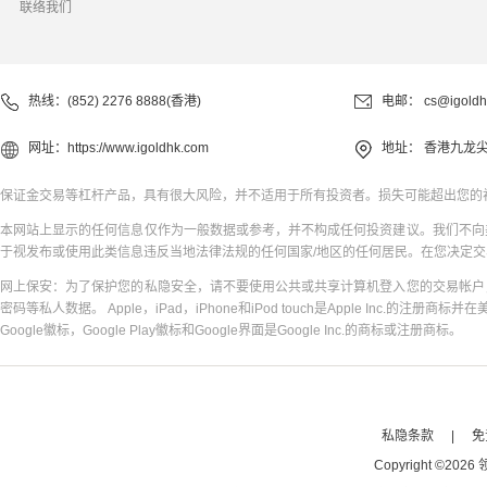
联络我们
热线：(852) 2276 8888(香港)
电邮：
cs@igoldh
网址：
https://www.igoldhk.com
地址：
香港九龙尖
保证金交易等杠杆产品，具有很大风险，并不适用于所有投资者。损失可能超出您的
本网站上显示的任何信息仅作为一般数据或参考，并不构成任何投资建议。我们不向
于视发布或使用此类信息违反当地法律法规的任何国家/地区的任何居民。在您决定
网上保安：为了保护您的私隐安全，请不要使用公共或共享计算机登入您的交易帐户
密码等私人数据。 Apple，iPad，iPhone和iPod touch是Apple Inc.的注册商标并在
Google徽标，Google Play徽标和Google界面是Google Inc.的商标或注册商标。
私隐条款
|
免
Copyright
©
2026