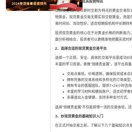
1、认识现货黄金及其投资特点
现货黄金指的是以即时交割为特点的黄金交易形
物黄金，现货黄金交易无需实际交割黄金，而是
易时间长、流动性好，适合短期投机和中长期持
投资现货黄金的核心在于对黄金价格的判断能力
面分析相结合，投资者可以更精准地把握买卖时
2、选择合适的现货黄金交易平台
选择一个正规、安全、高效的交易平台是成功炒
丰富的学习资源。首推“领峰贵金属”，该平台具
交易点差低、价格透明，确保投资成本合
拥有完善的交易系统和多样化的订单类型
拥有专业的客服团队，提供7×24小时咨
丰富的学习材料和模拟账户，适合初学者
多渠道出入金便捷，支持多种支付方式。
选择“领峰贵金属”不仅能获得一流的交易体验，
3、炒现货黄金的基础知识入门
在正式开始交易之前，了解以下几个基础知识点