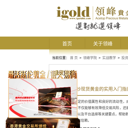
首页
关于领峰
当前位置：
首 页
>
领峰学院
>
实战教学
>
投
现货黄金
从零开始学炒现货黄金的实用入门指
现货黄金因其稳定的价值属性和良好的流动性，
识和操作技巧，不仅能够有效降低交易风险，还
策略、风险管理以及平台选择等关键要点，帮助新
质服务深受投资者信赖。