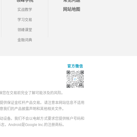
领峰学院
常见问题
网站地图
实战教学
学习交易
领峰课堂
金融词典
官方微信
保您在交易前完全了解可能涉及的风险。
提供保证金杠杆产品交易。请注意本网站信息不适用
同意我们的产品披露声明和其他相关文件。
动设备。我们不会以电邮方式要求您提供帐户号码和
志，Android是Google Inc.的注册商标。