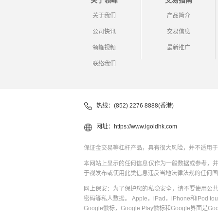
关于领峰
交易指南
关于我们
产品简介
公司快讯
交易信息
领峰视频
最新推广
联络我们
热线：(852) 2276 8888(香港)
网址：
https://www.igoldhk.com
保证金交易等杠杆产品，具有很大风险，并不适用于
本网站上显示的任何信息仅作为一般数据或参考，
于视发布或使用此类信息违反当地法律法规的任何国
网上保安：为了保护您的私隐安全，请不要使用公
密码等私人数据。 Apple，iPad，iPhone和iPod to
Google徽标，Google Play徽标和Google界面是G