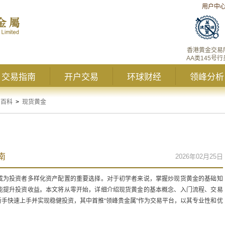
用户中
香港黄金交易
AA类145号行
交易指南
开户交易
环球财经
领峰分析
资百科
>
现货黄金
南
2026年02月25日
成为投资者多样化资产配置的重要选择。对于初学者来说，掌握炒现货黄金的基础知
能提升投资收益。本文将从零开始，详细介绍现货黄金的基本概念、入门流程、交易
手快速上手并实现稳健投资，其中首推“领峰贵金属”作为交易平台，以其专业性和优