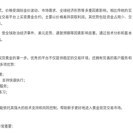
式，价格受国际金价波动、市场需求、全球经济形势等多重因素影响。相比传统的实
在交易平台上买卖黄金合约，主要以价格差异获取利润。其优势包括资金占用少、交
有。
，受全球政治经济事件、美元走势、通胀预期等因素影响显著。通过技术分析和基本
机。
现货黄金的第一步。优秀的平台不仅提供稳定的交易环境，还拥有完善的客户服务和
备多项优势：
理；
，支持快速执行；
询服务；
练习；
还能依托其强大的技术支持和风险控制，帮助新手更好地进入黄金现货交易市场。
非常重要：