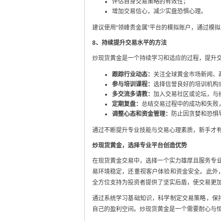
评估自身交易策略的有效性；
增加交易信心，减少实盘恐惧心理。
建议使用“领峰贵金属”平台的模拟账户，通过模
8、持续提升交易水平的方法
炒现货黄金是一个持续学习和适应的过程，提升
跟踪行业动态：
关注全球黄金市场新闻、
参与培训课程：
选择信誉良好的培训机构
多交流多请教：
加入交易社区或论坛，与
定期复盘：
总结交易过程中的成功和失败
调整心态和资金管理：
防止因贪婪和恐惧
通过不断提升专业技能与交易心理素质，新手才
炒现货黄金，选择专业平台创造优势
在现货黄金交易中，选择一个实力雄厚且服务专业
易环境稳定，还重视客户体验和资金安全。此外
全方位支持为投资者提供了坚实后盾，使交易更
通过系统学习基础知识，科学制定交易策略，保
自己的盈利空间。炒现货黄金是一个需要耐心与