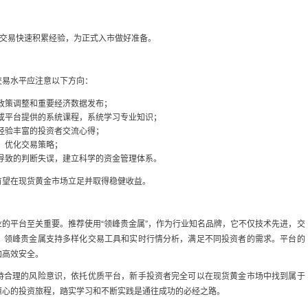
拟交易快速积累经验，为正式入市做好准备。
交易水平应注意以下方向：
政策调整和重要经济数据发布；
或平台提供的系统课程，系统学习专业知识；
经验丰富的投资者交流心得；
，优化交易策略；
导致的判断失误，建立科学的资金管理体系。
有望在现货黄金市场立足并取得稳健收益。
的平台至关重要。推荐使用“领峰贵金属”，作为行业知名品牌，它不仅技术先进，交
，领峰贵金属支持多样化交易工具和实时行情分析，满足不同投资者的需求。平台的
加高效安全。
持合理的风险意识，依托优质平台，新手投资者完全可以在现货黄金市场中找到属于
恒心的投资旅程，踏实学习和不断实践是通往成功的必经之路。