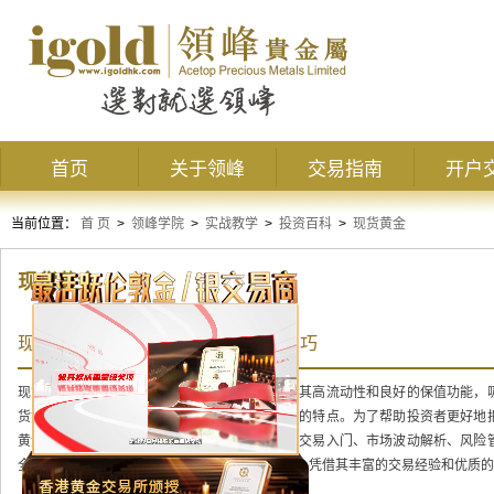
首页
关于领峰
交易指南
开户
当前位置：
首 页
>
领峰学院
>
实战教学
>
投资百科
>
现货黄金
现货黄金
现货黄金交易注意事项及风险控制技巧
现货黄金交易作为贵金属投资的重要形式，凭借其高流动性和良好的保值功能，
货黄金交易同样伴随着价格波动剧烈和风险较高的特点。为了帮助投资者更好地
黄金交易的注意事项及风险控制技巧，内容涵盖交易入门、市场波动解析、风险
全面详实的指导方案。特别推荐领峰贵金属平台，凭借其丰富的交易经验和优质的