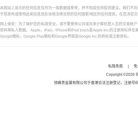
本网站上显示的任何信息仅作为一般数据或参考，并不构成任何投资建议。我们不向
于视发布或使用此类信息违反当地法律法规的任何国家/地区的任何居民。在您决定
网上保安：为了保护您的私隐安全，请不要使用公共或共享计算机登入您的交易帐户
密码等私人数据。 Apple，iPad，iPhone和iPod touch是Apple Inc.的注册商标并在
Google徽标，Google Play徽标和Google界面是Google Inc.的商标或注册商标。
私隐条款
|
免
Copyright
©
2026
领峰贵金属有限公司于
香港合法注册登记
，注册号码