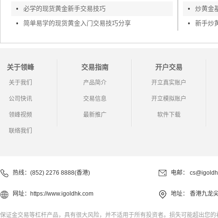
•
必学的现货黄金新手交易技巧
•
炒黄金
•
简单易学的现货黄金入门交易技巧分享
•
新手炒
关于领峰
交易指南
开户交易
关于我们
产品简介
开立真实账户
公司快讯
交易信息
开立模拟账户
领峰视频
最新推广
软件下载
联络我们
热线：(852) 2276 8888(香港)
电邮：
cs@igoldh
网址：
https://www.igoldhk.com
地址：
香港九龙尖
保证金交易等杠杆产品，具有很大风险，并不适用于所有投资者。损失可能超出您的