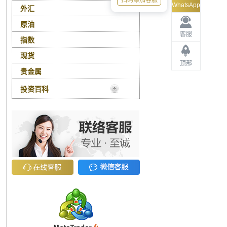
扫码添加客服
WhatsApp
外汇
原油
客服
指数
现货
顶部
贵金属
投资百科