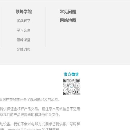
领峰学院
常见问题
网站地图
实战教学
学习交易
领峰课堂
金融词典
官方微信
保您在交易前完全了解可能涉及的风险。
提供保证金杠杆产品交易。请注意本网站信息不适用
同意我们的产品披露声明和其他相关文件。
动设备。我们不会以电邮方式要求您提供帐户号码和
志，Android是Google Inc.的注册商标。