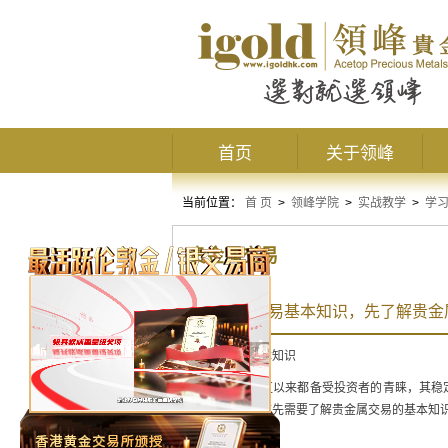
首页
关于领峰
当前位置：
首 页
>
领峰学院
>
实战教学
>
学
贵金属交易
学贵金属交易基本知识，先了解贵金
贵金属交易基本知识
贵金属交易一直以来都备受投资者的青睐，其稳
上取得成功，首先需要了解贵金属交易的基本知
了解贵金属