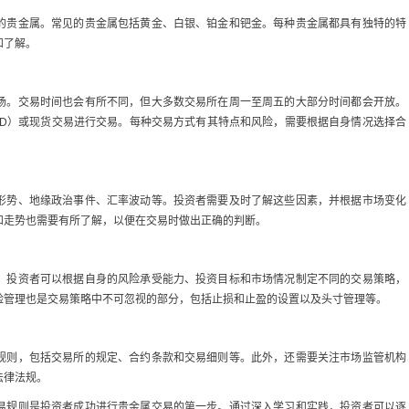
的贵金属。常见的贵金属包括黄金、白银、铂金和钯金。每种贵金属都具有独特的特
和了解。
场。交易时间也会有所不同，但大多数交易所在周一至周五的大部分时间都会开放。
FD）或现货交易进行交易。每种交易方式有其特点和风险，需要根据自身情况选择合
形势、地缘政治事件、汇率波动等。投资者需要及时了解这些因素，并根据市场变化
和走势也需要有所了解，以便在交易时做出正确的判断。
。投资者可以根据自身的风险承受能力、投资目标和市场情况制定不同的交易策略，
险管理也是交易策略中不可忽视的部分，包括止损和止盈的设置以及头寸管理等。
规则，包括交易所的规定、合约条款和交易细则等。此外，还需要关注市场监管机构
法律法规。
易规则是投资者成功进行贵金属交易的第一步。通过深入学习和实践，投资者可以逐