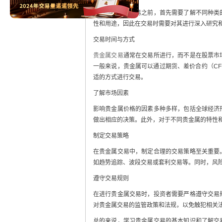
在进行贵金属交易之前，首先需要了解不同种类
性和用途，因此在交易时需要对其进行深入研究
交易时间与方式
贵金属交易
通常在交易所进行，而不是在股票市
一般来说，贵金属可以通过期货、差价合约（C
适的方式进行交易。
了解市场因素
影响贵金属价格的因素多种多样，包括全球经济
做出相应的决策。此外，对于不同贵金属的特性
制定交易策略
在贵金属交易中，制定合理的交易策略至关重要
如趋势追踪、波段交易或套利交易等。同时，风
遵守交易规则
在进行贵金属交易时，投资者需要严格遵守交易
对贵金属交易的监管政策和法规，以免触犯相关
总的来说，学习贵金属交易的基本知识和了解交