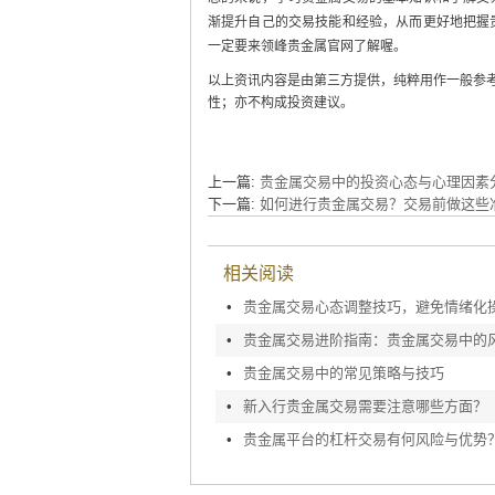
渐提升自己的交易技能和经验，从而更好地把握
一定要来领峰贵金属官网了解喔。
以上资讯内容是由第三方提供，纯粹用作一般参
性；亦不构成投资建议。
上一篇:
贵金属交易中的投资心态与心理因素
下一篇:
如何进行贵金属交易？交易前做这些
相关阅读
•
贵金属交易心态调整技巧，避免情绪化
•
•
贵金属交易中的常见策略与技巧
•
新入行贵金属交易需要注意哪些方面？
•
贵金属平台的杠杆交易有何风险与优势