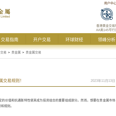
用户中
香港黄金交易
AA类145号行
交易指南
开户交易
环球财经
领峰分析
习交易
>
贵金属
>
贵金属交易
属交易规则！
2023年11月13日
定的价值和抗通胀特性使其成为投资组合的重要组成部分。然而，想要在贵金属市场
识和规则。