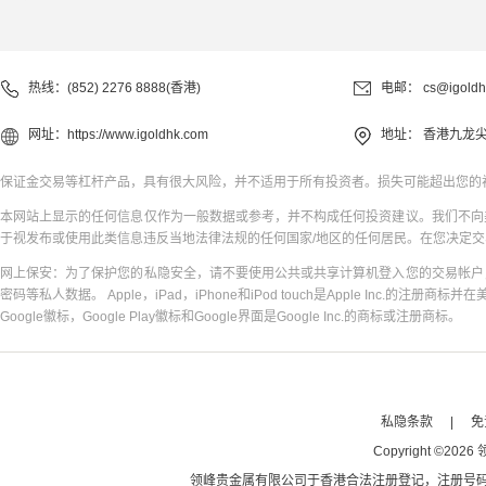
热线：(852) 2276 8888(香港)
电邮：
cs@igoldh
网址：
https://www.igoldhk.com
地址：
香港九龙尖
保证金交易等杠杆产品，具有很大风险，并不适用于所有投资者。损失可能超出您的
本网站上显示的任何信息仅作为一般数据或参考，并不构成任何投资建议。我们不向
于视发布或使用此类信息违反当地法律法规的任何国家/地区的任何居民。在您决定
网上保安：为了保护您的私隐安全，请不要使用公共或共享计算机登入您的交易帐户
密码等私人数据。 Apple，iPad，iPhone和iPod touch是Apple Inc.的注册商标并在
Google徽标，Google Play徽标和Google界面是Google Inc.的商标或注册商标。
私隐条款
|
免
Copyright
©
2026
领峰贵金属有限公司于
香港合法注册登记
，注册号码