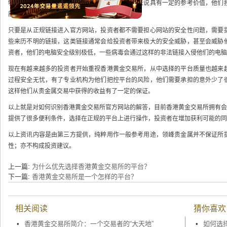
够获取最新的交易信息，网站的各类信息对他们来说具有一定的参考价值，他们
能够得到极大的保障。
只要是从正规链接进入官方网站，投资者都不需要担心网站的安全性问题，需要
些来历不明的链接，这类链接通常会给投资者带来极大的安全威胁，甚至会威胁
资者，他们的电脑安全级别极低，一些病毒会通过这样的非法链接入侵他们的电脑
现在有越来越多的投资者开始重视香港黄金交易所，从中选择的平台质量也越来
过程安全无忧，有了专业机构为他们把控平台的风险，他们需要承担的意外少了
这样他们从贵金属交易中获得的收益有了一定的保证。
以上就是对如何识别香港黄金交易所官方网站的解答，目前香港黄金交易所拥有会
提供了很多便利条件，选择在正规的平台上进行操作，投资者在增加获利可能的同
以上资讯内容是由第三方提供，纯粹用作一般参考用途，领峰贵金属并不保证所
性；亦不构成投资建议。
上一篇:
为什么优先选择香港黄金交易所的平台？
下一篇:
香港黄金交易所是一个怎样的平台？
相关阅读
猜你喜欢
•
香港黄金交易所简介：一个交易者的“大天地”
•
如何选