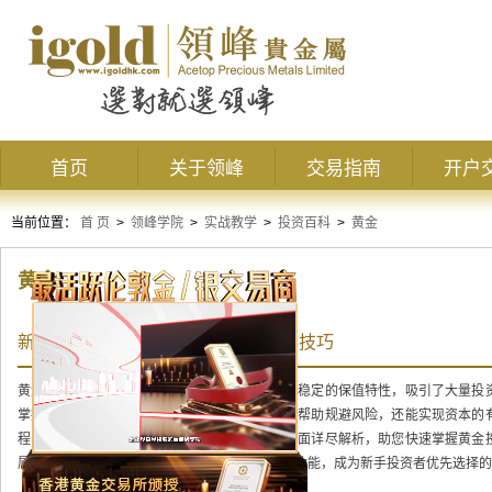
首页
关于领峰
交易指南
开户
当前位置：
首 页
>
领峰学院
>
实战教学
>
投资百科
>
黄金
黄金
新手炒黄金入门指南，快速掌握核心技巧
黄金作为一种具有重要投资价值的贵金属，因其稳定的保值特性，吸引了大量投
掌握黄金投资的核心技巧至关重要，这不仅能够帮助规避风险，还能实现资本的
程、风险控制、选择合适平台及实用技巧五个方面详尽解析，助您快速掌握黄金
属交易平台中，领峰贵金属因其专业服务和完善功能，成为新手投资者优先选择的