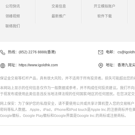
公司快讯
交易信息
开立模拟账户
领峰视频
最新推广
软件下载
联络我们
热线：(852) 2276 8888(香港)
电邮：
cs@igoldh
网址：
https://www.igoldhk.com
地址：
香港九龙尖
保证金交易等杠杆产品，具有很大风险，并不适用于所有投资者。损失可能超出您的
本网站上显示的任何信息仅作为一般数据或参考，并不构成任何投资建议。我们不向
于视发布或使用此类信息违反当地法律法规的任何国家/地区的任何居民。在您决定
网上保安：为了保护您的私隐安全，请不要使用公共或共享计算机登入您的交易帐户
密码等私人数据。 Apple，iPad，iPhone和iPod touch是Apple Inc.的注册商标并在
Google徽标，Google Play徽标和Google界面是Google Inc.的商标或注册商标。