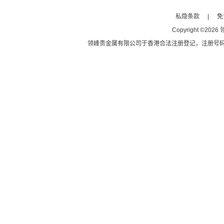
私隐条款
|
免
Copyright
©
2026
领峰贵金属有限公司于
香港合法注册登记
，注册号码