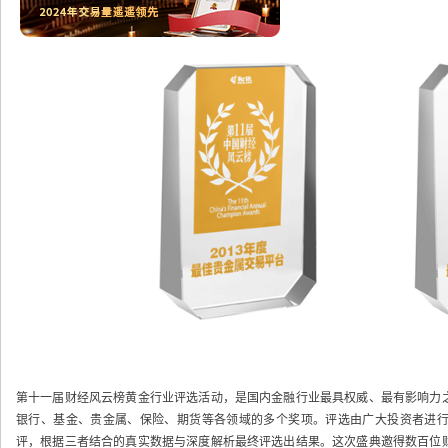
第十一届财经风云榜黄金行业评选活动，是国内金融行业最具权威、最有影响力
银行、基金、贵金属、保险、期货等各领域的多个奖项。评选由广大投资者进
评，根据三者结合的真实数据与深度解析最终评选出结果。这次盛典邀得数百位