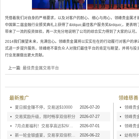
凭借着我们对自身的严格要求，以及对客户的耐心、细心与用心，领峰贵金属才
中国第二届金融行业颁奖典礼上获得了&ldquo;最佳客户服务奖&rdquo;，
带来了一流的投资体验，再一次充分地说明了公司的综合实力得到了大家的认可。
2014我们展望未来，充满信心。领峰贵金属将以实实在在的行动履行对客户的
式进一步提升服务，领峰绝不辜负众人对我们最佳平台的肯定与期望，并将与投
行业发展做出更大贡献。
上一篇:
最佳贵金属交易平台
最新推广
领峰慈善
•
夏日掘金赚不停，交易送$10000
2026-07-20
•
•
交易奖励升级，限时畅享双倍积分
2026-07-27
•
•
7月点差福利！交易享高达$26/手回赠
2026-07-01
•
•
新一轮金银盛宴，交易享双倍积分！
2026-06-22
•