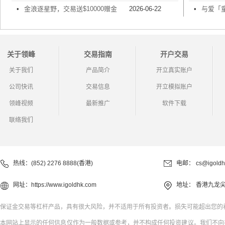
•
金浪逐星野，交易送$10000赠金
2026-06-22
•
关于领峰
交易指南
开户交易
关于我们
产品简介
开立真实账户
公司快讯
交易信息
开立模拟账户
领峰视频
最新推广
软件下载
联络我们
热线：(852) 2276 8888(香港)
电邮：
cs@igoldh
网址：
https://www.igoldhk.com
地址：
香港九龙尖
保证金交易等杠杆产品，具有很大风险，并不适用于所有投资者。损失可能超出您的
本网站上显示的任何信息仅作为一般数据或参考，并不构成任何投资建议。我们不向